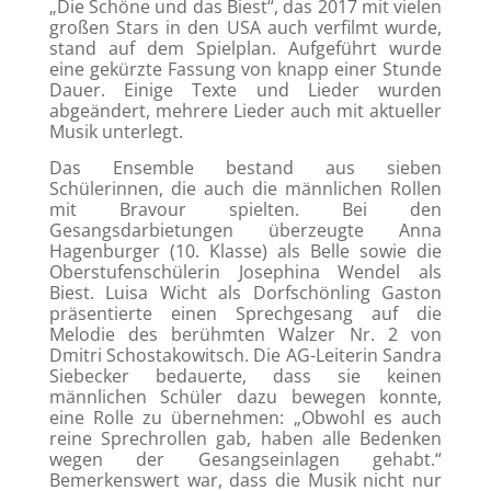
„Die Schöne und das Biest“, das 2017 mit vielen
großen Stars in den USA auch verfilmt wurde,
stand auf dem Spielplan. Aufgeführt wurde
eine gekürzte Fassung von knapp einer Stunde
Dauer. Einige Texte und Lieder wurden
abgeändert, mehrere Lieder auch mit aktueller
Musik unterlegt.
Das Ensemble bestand aus sieben
Schülerinnen, die auch die männlichen Rollen
mit Bravour spielten. Bei den
Gesangsdarbietungen überzeugte Anna
Hagenburger (10. Klasse) als Belle sowie die
Oberstufenschülerin Josephina Wendel als
Biest. Luisa Wicht als Dorfschönling Gaston
präsentierte einen Sprechgesang auf die
Melodie des berühmten Walzer Nr. 2 von
Dmitri Schostakowitsch. Die AG-Leiterin Sandra
Siebecker bedauerte, dass sie keinen
männlichen Schüler dazu bewegen konnte,
eine Rolle zu übernehmen: „Obwohl es auch
reine Sprechrollen gab, haben alle Bedenken
wegen der Gesangseinlagen gehabt.“
Bemerkenswert war, dass die Musik nicht nur