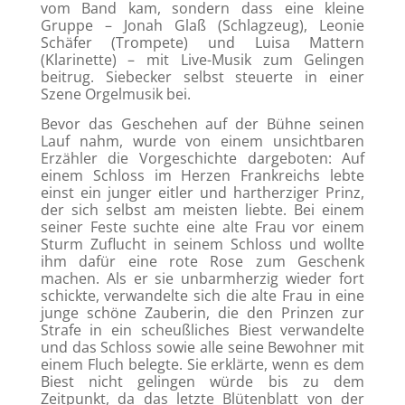
vom Band kam, sondern dass eine kleine
Gruppe – Jonah Glaß (Schlagzeug), Leonie
Schäfer (Trompete) und Luisa Mattern
(Klarinette) – mit Live-Musik zum Gelingen
beitrug. Siebecker selbst steuerte in einer
Szene Orgelmusik bei.
Bevor das Geschehen auf der Bühne seinen
Lauf nahm, wurde von einem unsichtbaren
Erzähler die Vorgeschichte dargeboten: Auf
einem Schloss im Herzen Frankreichs lebte
einst ein junger eitler und hartherziger Prinz,
der sich selbst am meisten liebte. Bei einem
seiner Feste suchte eine alte Frau vor einem
Sturm Zuflucht in seinem Schloss und wollte
ihm dafür eine rote Rose zum Geschenk
machen. Als er sie unbarmherzig wieder fort
schickte, verwandelte sich die alte Frau in eine
junge schöne Zauberin, die den Prinzen zur
Strafe in ein scheußliches Biest verwandelte
und das Schloss sowie alle seine Bewohner mit
einem Fluch belegte. Sie erklärte, wenn es dem
Biest nicht gelingen würde bis zu dem
Zeitpunkt, da das letzte Blütenblatt von der