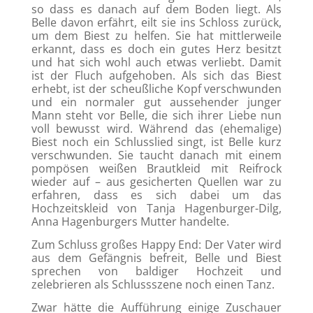
so dass es danach auf dem Boden liegt. Als
Belle davon erfährt, eilt sie ins Schloss zurück,
um dem Biest zu helfen. Sie hat mittlerweile
erkannt, dass es doch ein gutes Herz besitzt
und hat sich wohl auch etwas verliebt. Damit
ist der Fluch aufgehoben. Als sich das Biest
erhebt, ist der scheußliche Kopf verschwunden
und ein normaler gut aussehender junger
Mann steht vor Belle, die sich ihrer Liebe nun
voll bewusst wird. Während das (ehemalige)
Biest noch ein Schlusslied singt, ist Belle kurz
verschwunden. Sie taucht danach mit einem
pompösen weißen Brautkleid mit Reifrock
wieder auf – aus gesicherten Quellen war zu
erfahren, dass es sich dabei um das
Hochzeitskleid von Tanja Hagenburger-Dilg,
Anna Hagenburgers Mutter handelte.
Zum Schluss großes Happy End: Der Vater wird
aus dem Gefängnis befreit, Belle und Biest
sprechen von baldiger Hochzeit und
zelebrieren als Schlussszene noch einen Tanz.
Zwar hätte die Aufführung einige Zuschauer