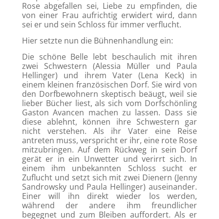
Rose abgefallen sei, Liebe zu empfinden, die
von einer Frau aufrichtig erwidert wird, dann
sei er und sein Schloss für immer verflucht.
Hier setzte nun die Bühnenhandlung ein:
Die schöne Belle lebt beschaulich mit ihren
zwei Schwestern (Alessia Müller und Paula
Hellinger) und ihrem Vater (Lena Keck) in
einem kleinen französischen Dorf. Sie wird von
den Dorfbewohnern skeptisch beäugt, weil sie
lieber Bücher liest, als sich vom Dorfschönling
Gaston Avancen machen zu lassen. Dass sie
diese ablehnt, können ihre Schwestern gar
nicht verstehen. Als ihr Vater eine Reise
antreten muss, verspricht er ihr, eine rote Rose
mitzubringen. Auf dem Rückweg in sein Dorf
gerät er in ein Unwetter und verirrt sich. In
einem ihm unbekannten Schloss sucht er
Zuflucht und setzt sich mit zwei Dienern (Jenny
Sandrowsky und Paula Hellinger) auseinander.
Einer will ihn direkt wieder los werden,
während der andere ihm freundlicher
begegnet und zum Bleiben auffordert. Als er