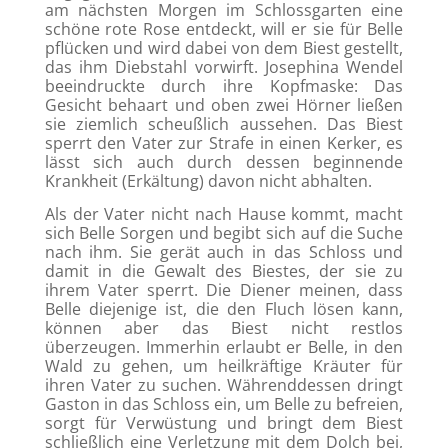
am nächsten Morgen im Schlossgarten eine
schöne rote Rose entdeckt, will er sie für Belle
pflücken und wird dabei von dem Biest gestellt,
das ihm Diebstahl vorwirft. Josephina Wendel
beeindruckte durch ihre Kopfmaske: Das
Gesicht behaart und oben zwei Hörner ließen
sie ziemlich scheußlich aussehen. Das Biest
sperrt den Vater zur Strafe in einen Kerker, es
lässt sich auch durch dessen beginnende
Krankheit (Erkältung) davon nicht abhalten.
Als der Vater nicht nach Hause kommt, macht
sich Belle Sorgen und begibt sich auf die Suche
nach ihm. Sie gerät auch in das Schloss und
damit in die Gewalt des Biestes, der sie zu
ihrem Vater sperrt. Die Diener meinen, dass
Belle diejenige ist, die den Fluch lösen kann,
können aber das Biest nicht restlos
überzeugen. Immerhin erlaubt er Belle, in den
Wald zu gehen, um heilkräftige Kräuter für
ihren Vater zu suchen. Währenddessen dringt
Gaston in das Schloss ein, um Belle zu befreien,
sorgt für Verwüstung und bringt dem Biest
schließlich eine Verletzung mit dem Dolch bei,