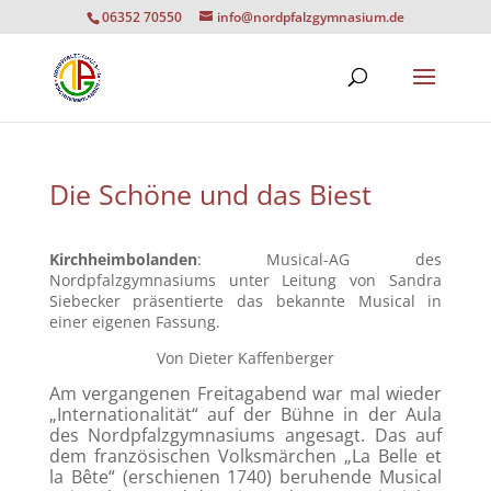
06352 70550
info@nordpfalzgymnasium.de
Die Schöne und das Biest
Kirchheimbolanden
: Musical-AG des
Nordpfalzgymnasiums unter Leitung von Sandra
Siebecker präsentierte das bekannte Musical in
einer eigenen Fassung.
Von Dieter Kaffenberger
Am vergangenen Freitagabend war mal wieder
„Internationalität“ auf der Bühne in der Aula
des Nordpfalzgymnasiums angesagt. Das auf
dem französischen Volksmärchen „La Belle et
la Bête“ (erschienen 1740) beruhende Musical