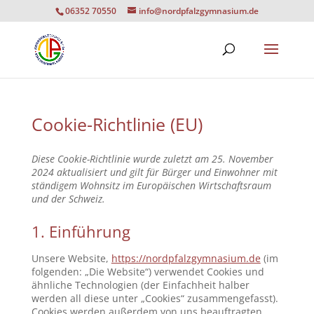
06352 70550
info@nordpfalzgymnasium.de
Cookie-Richtlinie (EU)
Diese Cookie-Richtlinie wurde zuletzt am 25. November
2024 aktualisiert und gilt für Bürger und Einwohner mit
ständigem Wohnsitz im Europäischen Wirtschaftsraum
und der Schweiz.
1. Einführung
Unsere Website,
https://nordpfalzgymnasium.de
(im
folgenden: „Die Website“) verwendet Cookies und
ähnliche Technologien (der Einfachheit halber
werden all diese unter „Cookies“ zusammengefasst).
Cookies werden außerdem von uns beauftragten