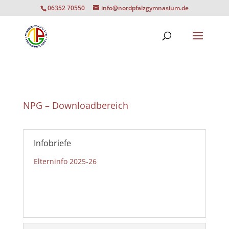
06352 70550
info@nordpfalzgymnasium.de
NPG – Downloadbereich
Infobriefe
Elterninfo 2025-26