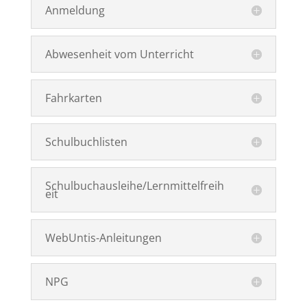
Anmeldung
Abwesenheit vom Unterricht
Fahrkarten
Schulbuchlisten
Schulbuchausleihe/Lernmittelfreih
eit
WebUntis-Anleitungen
NPG