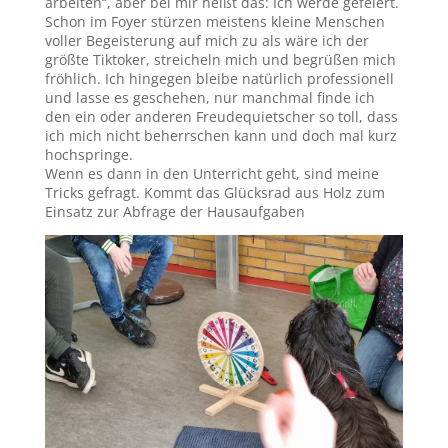
arbeiten“, aber bei mir heißt das: Ich werde gefeiert.
Schon im Foyer stürzen meistens kleine Menschen
voller Begeisterung auf mich zu als wäre ich der
größte Tiktoker, streicheln mich und begrüßen mich
fröhlich. Ich hingegen bleibe natürlich professionell
und lasse es geschehen, nur manchmal finde ich
den ein oder anderen Freudequietscher so toll, dass
ich mich nicht beherrschen kann und doch mal kurz
hochspringe.
Wenn es dann in den Unterricht geht, sind meine
Tricks gefragt. Kommt das Glücksrad aus Holz zum
Einsatz zur Abfrage der Hausaufgaben