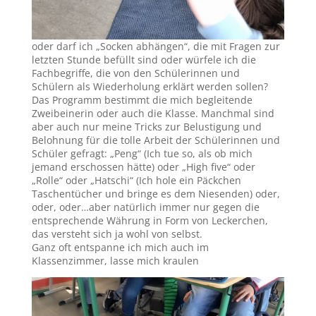
oder darf ich „Socken abhängen“, die mit Fragen zur
letzten Stunde befüllt sind oder würfele ich die
Fachbegriffe, die von den Schülerinnen und
Schülern als Wiederholung erklärt werden sollen?
Das Programm bestimmt die mich begleitende
Zweibeinerin oder auch die Klasse. Manchmal sind
aber auch nur meine Tricks zur Belustigung und
Belohnung für die tolle Arbeit der Schülerinnen und
Schüler gefragt: „Peng“ (Ich tue so, als ob mich
jemand erschossen hätte) oder „High five“ oder
„Rolle“ oder „Hatschi“ (Ich hole ein Päckchen
Taschentücher und bringe es dem Niesenden) oder,
oder, oder…aber natürlich immer nur gegen die
entsprechende Währung in Form von Leckerchen,
das versteht sich ja wohl von selbst.
Ganz oft entspanne ich mich auch im
Klassenzimmer, lasse mich kraulen