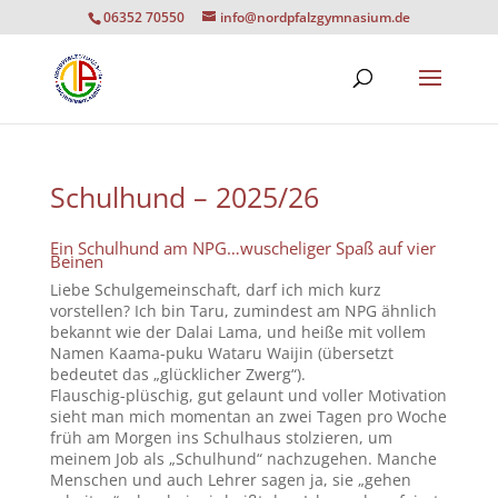
06352 70550
info@nordpfalzgymnasium.de
Schulhund – 2025/26
Ein Schulhund am NPG…wuscheliger Spaß auf vier
Beinen
Liebe Schulgemeinschaft, darf ich mich kurz
vorstellen? Ich bin Taru, zumindest am NPG ähnlich
bekannt wie der Dalai Lama, und heiße mit vollem
Namen Kaama-puku Wataru Waijin (übersetzt
bedeutet das „glücklicher Zwerg“).
Flauschig-plüschig, gut gelaunt und voller Motivation
sieht man mich momentan an zwei Tagen pro Woche
früh am Morgen ins Schulhaus stolzieren, um
meinem Job als „Schulhund“ nachzugehen. Manche
Menschen und auch Lehrer sagen ja, sie „gehen