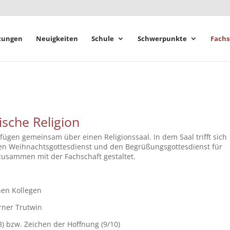
tungen
Neuigkeiten
Schule
Schwerpunkte
Fachs
ische Religion
fügen gemeinsam über einen Religionssaal. In dem Saal trifft sich
 den Weihnachtsgottesdienst und den Begrüßungsgottesdienst für
zusammen mit der Fachschaft gestaltet.
hen Kollegen
rner Trutwin
8) bzw. Zeichen der Hoffnung (9/10)