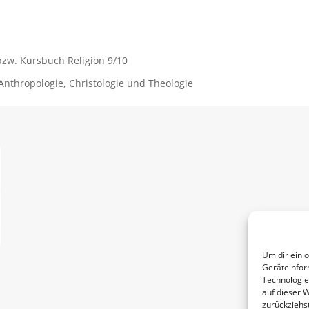
 bzw. Kursbuch Religion 9/10
Anthropologie, Christologie und Theologie
Um dir ein 
Geräteinfor
Technologie
auf dieser 
zurückziehs