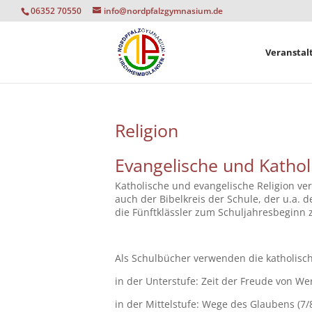
06352 70550
info@nordpfalzgymnasium.de
Veranstal
Religion
Evangelische und Kathol
Katholische und evangelische Religion ver
auch der Bibelkreis der Schule, der u.a.
die Fünftklässler zum Schuljahresbeginn 
Als Schulbücher verwenden die katholisc
in der Unterstufe: Zeit der Freude von We
in der Mittelstufe: Wege des Glaubens (7/