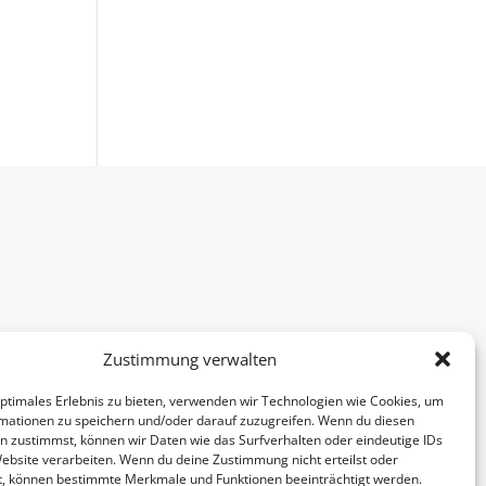
Zustimmung verwalten
optimales Erlebnis zu bieten, verwenden wir Technologien wie Cookies, um
mationen zu speichern und/oder darauf zuzugreifen. Wenn du diesen
n zustimmst, können wir Daten wie das Surfverhalten oder eindeutige IDs
Website verarbeiten. Wenn du deine Zustimmung nicht erteilst oder
t, können bestimmte Merkmale und Funktionen beeinträchtigt werden.