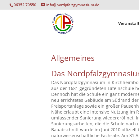
06352 70550
info@nordpfalzgymnasium.de
Veranstal
Allgemeines
Das Nordpfalzgymnasium
Das Nordpfalzgymnasium in Kirchheimbolan
aus der 1681 gegründeten Lateinschule h
Dennoch hat die Schule ein ganz modernes
neu errichtetes Gebäude am Südrand der 
Freisportanlage sowie ein großer Pausen
Nähe erlaubt eine intensive Nutzung im 
umfassender Sanierung wiedereröffnet.
Sanierungsarbeiten, die die Schule nach 
Bauabschnitt wurde im Juni 2010 offiziel
naturwissenschaftliche Fachsäle. Am 31.A