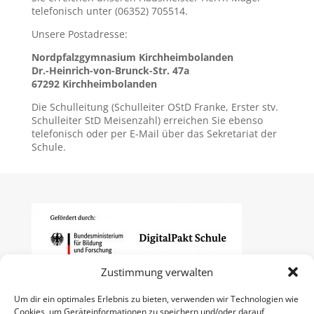
telefonisch unter (06352) 705514.
Unsere Postadresse:
Nordpfalzgymnasium Kirchheimbolanden
Dr.-Heinrich-von-Brunck-Str. 47a
67292 Kirchheimbolanden
Die Schulleitung (Schulleiter OStD Franke, Erster stv.
Schulleiter StD Meisenzahl) erreichen Sie ebenso
telefonisch oder per E-Mail über das Sekretariat der
Schule.
Zustimmung verwalten
Um dir ein optimales Erlebnis zu bieten, verwenden wir Technologien wie
Cookies, um Geräteinformationen zu speichern und/oder darauf