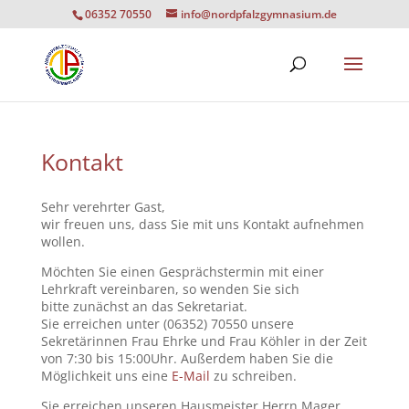
06352 70550
info@nordpfalzgymnasium.de
Kontakt
Sehr verehrter Gast,
wir freuen uns, dass Sie mit uns Kontakt aufnehmen
wollen.
Möchten Sie einen Gesprächstermin mit einer
Lehrkraft vereinbaren, so wenden Sie sich
bitte zunächst an das Sekretariat.
Sie erreichen unter (06352) 70550 unsere
Sekretärinnen Frau Ehrke und Frau Köhler in der Zeit
von 7:30 bis 15:00Uhr. Außerdem haben Sie die
Möglichkeit uns eine
E-Mail
zu schreiben.
Sie erreichen unseren Hausmeister Herrn Mager