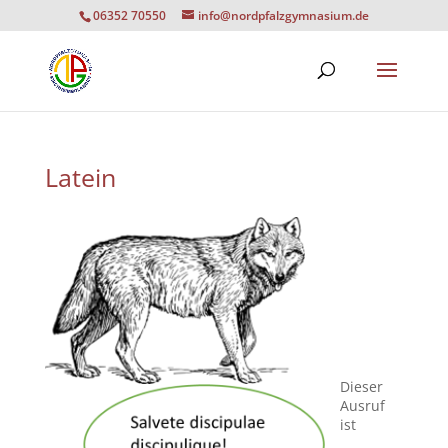
06352 70550
info@nordpfalzgymnasium.de
Latein
Dieser
Ausruf
ist