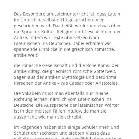
Das Besondere am Lateinunterricht ist, dass Latein
im Unterricht selbst nicht gesprochen oder
geschrieben wird. Das heißt, wir lernen etwas über
die Sprache, Kultur, Religion und Geschichte in der
Antike, indem wir Texte übersetzen (vom
Lateinischen ins Deutsche). Dabei erhalten wir
spannende Einblicke in die griechisch-römische,
antike Welt:
die römische Gesellschaft und die Rolle Roms, der
antike Alltag, die griechisch-römische Götterwelt,
Sagen aus der antiken Mythologie und berühmte
Personen der Antike – wie Caesar oder Aristoteles.
Die Vokabeln muss man ebenfalls nur in eine
Richtung lernen; nämlich vom Lateinischen ins
Deutsche. Die Aussprache der lateinischen Wörter
ist in den meisten Fällen intuitiv, da man sie
ausspricht, wie man sie schreibt.
Im Folgenden haben sich einige Schülerinnen und
Schüler der sechsten und siebten Klasse dazu
geäußert, warum sie Latein gewählt haben und was