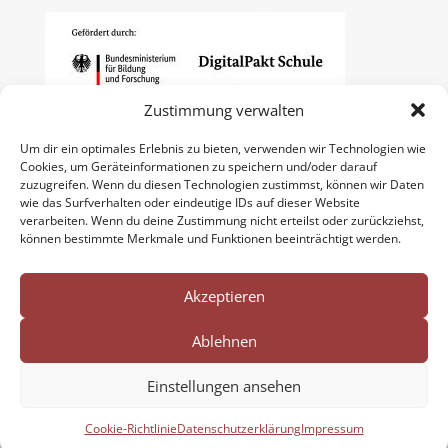
Zustimmung verwalten
Um dir ein optimales Erlebnis zu bieten, verwenden wir Technologien wie
Cookies, um Geräteinformationen zu speichern und/oder darauf
zuzugreifen. Wenn du diesen Technologien zustimmst, können wir Daten
wie das Surfverhalten oder eindeutige IDs auf dieser Website
verarbeiten. Wenn du deine Zustimmung nicht erteilst oder zurückziehst,
können bestimmte Merkmale und Funktionen beeinträchtigt werden.
Akzeptieren
Ablehnen
Impressum
Datenschutzerklärung
Cookie-Richtlinie (EU)
Einstellungen ansehen
Nordpfalzgymnasium Kirchheimbolanden
Cookie-Richtlinie
Datenschutzerklärung
Impressum