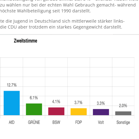
 zu wählen nur bei der echten Wahl Gebrauch gemacht- während
höchste Wahlbeteiligung seit 1990 darstellt.
e die Jugend in Deutschland sich mittlerweile stärker links-
e die CDU aber trotzdem ein starkes Gegengewicht darstellt.