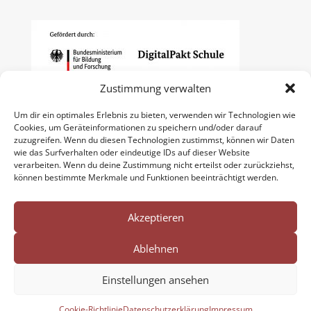
Zustimmung verwalten
Um dir ein optimales Erlebnis zu bieten, verwenden wir Technologien wie
Cookies, um Geräteinformationen zu speichern und/oder darauf
zuzugreifen. Wenn du diesen Technologien zustimmst, können wir Daten
wie das Surfverhalten oder eindeutige IDs auf dieser Website
verarbeiten. Wenn du deine Zustimmung nicht erteilst oder zurückziehst,
können bestimmte Merkmale und Funktionen beeinträchtigt werden.
Akzeptieren
Ablehnen
Impressum
Datenschutzerklärung
Cookie-Richtlinie (EU)
Einstellungen ansehen
Nordpfalzgymnasium Kirchheimbolanden
Cookie-Richtlinie
Datenschutzerklärung
Impressum