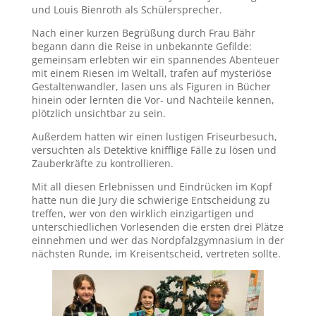
und Louis Bienroth als Schülersprecher.
Nach einer kurzen Begrüßung durch Frau Bähr
begann dann die Reise in unbekannte Gefilde:
gemeinsam erlebten wir ein spannendes Abenteuer
mit einem Riesen im Weltall, trafen auf mysteriöse
Gestaltenwandler, lasen uns als Figuren in Bücher
hinein oder lernten die Vor- und Nachteile kennen,
plötzlich unsichtbar zu sein.
Außerdem hatten wir einen lustigen Friseurbesuch,
versuchten als Detektive knifflige Fälle zu lösen und
Zauberkräfte zu kontrollieren.
Mit all diesen Erlebnissen und Eindrücken im Kopf
hatte nun die Jury die schwierige Entscheidung zu
treffen, wer von den wirklich einzigartigen und
unterschiedlichen Vorlesenden die ersten drei Plätze
einnehmen und wer das Nordpfalzgymnasium in der
nächsten Runde, im Kreisentscheid, vertreten sollte.