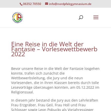
06352 70550
info@nordpfalzgymnasium.de
Eine Reise in die Welt der
Fantasie – Vorlesewettbewerb
2022
Bevor unsere Reise in die Welt der Fantasie losgehen
konnte, trafen sich zunächst die
Wettbewerbsleitung, die Jury und die neun
Vorlesenden, die in ihren Klassen bereits durch tolle
Lesevorträge überzeugen konnten, am 05.12.2022 im
Religionssaal.
In diesem Jahr bestand die Jury aus den Lehrkräften
Frau Erzgräber, Frau Geil, Frau Holl und Frau
Schlosser sowie Leon Pobucky als Vorjahressieger