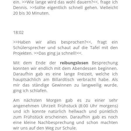
ein. >>Wie lange wird das wohl dauern?<<, frage ich
Dennis. >>Sollte eigentlich schnell gehen. Vielleicht
20 bis 30 Minuten.
18:02
>>Haben wir alles besprochen?<<, fragt ein
Schülersprecher und schaut auf die Tafel mit den
Projekten. >>Das ging ja schnell!<<.
Mit dem Ende der
reibungslosen
Besprechung
konnten wir endlich mit dem Abendessen beginnen.
Daraufhin gab es eine lange Freizeit, welche ich
hauptsächlich am Billardtisch verbracht habe. Als
mir das ständige Gewinnen zu langweilig wurde,
ging ich schlafen.
Am nächsten Morgen gab es zu einer sehr
angenehmen Uhrzeit Frühstuck (8:00 Uhr morgens)
und ich konnte natürlich hellwach und pünktlich
zum Frühstück erscheinen. Daraufhin gab es noch
eine kleine Nachbesprechung und schon machten
wir uns auf den Weg zur Schule.