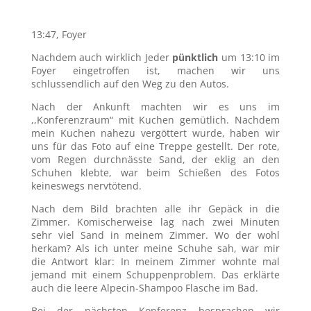
13:47, Foyer
Nachdem auch wirklich Jeder
pünktlich
um 13:10 im
Foyer eingetroffen ist, machen wir uns
schlussendlich auf den Weg zu den Autos.
Nach der Ankunft machten wir es uns im
,,Konferenzraum“ mit Kuchen gemütlich. Nachdem
mein Kuchen nahezu vergöttert wurde, haben wir
uns für das Foto auf eine Treppe gestellt. Der rote,
vom Regen durchnässte Sand, der eklig an den
Schuhen klebte, war beim Schießen des Fotos
keineswegs nervtötend.
Nach dem Bild brachten alle ihr Gepäck in die
Zimmer. Komischerweise lag nach zwei Minuten
sehr viel Sand in meinem Zimmer. Wo der wohl
herkam? Als ich unter meine Schuhe sah, war mir
die Antwort klar: In meinem Zimmer wohnte mal
jemand mit einem Schuppenproblem. Das erklärte
auch die leere Alpecin-Shampoo Flasche im Bad.
Bei der nächsten Konferenz besprachen wir