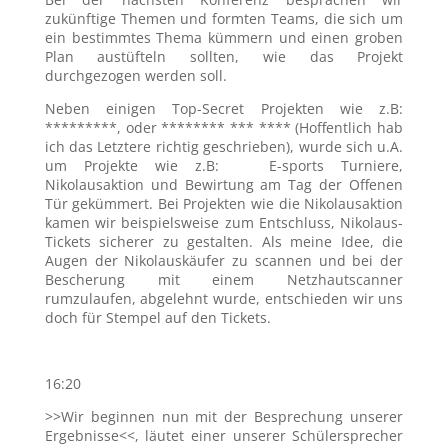
zukünftige Themen und formten Teams, die sich um
ein bestimmtes Thema kümmern und einen groben
Plan austüfteln sollten, wie das Projekt
durchgezogen werden soll.
Neben einigen Top-Secret Projekten wie z.B:
*********, oder ******** *** **** (Hoffentlich hab
ich das Letztere richtig geschrieben), wurde sich u.A.
um Projekte wie z.B: E-sports Turniere,
Nikolausaktion und Bewirtung am Tag der Offenen
Tür gekümmert. Bei Projekten wie die Nikolausaktion
kamen wir beispielsweise zum Entschluss, Nikolaus-
Tickets sicherer zu gestalten. Als meine Idee, die
Augen der Nikolauskäufer zu scannen und bei der
Bescherung mit einem Netzhautscanner
rumzulaufen, abgelehnt wurde, entschieden wir uns
doch für Stempel auf den Tickets.
16:20
>>Wir beginnen nun mit der Besprechung unserer
Ergebnisse<<, läutet einer unserer Schülersprecher