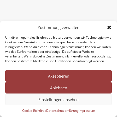
Zustimmung verwalten
Um dir ein optimales Erlebnis zu bieten, verwenden wir Technologien wie
Cookies, um Geräteinformationen zu speichern und/oder darauf
zuzugreifen. Wenn du diesen Technologien zustimmst, können wir Daten
Impressum
Datenschutzerklärung
wie das Surfverhalten oder eindeutige IDs auf dieser Website
Cookie-Richtlinie (EU)
verarbeiten. Wenn du deine Zustimmung nicht erteilst oder zurückziehst,
können bestimmte Merkmale und Funktionen beeinträchtigt werden.
Nordpfalzgymnasium Kirchheimbolanden
Akzeptieren
Ablehnen
Einstellungen ansehen
Cookie-Richtlinie
Datenschutzerklärung
Impressum