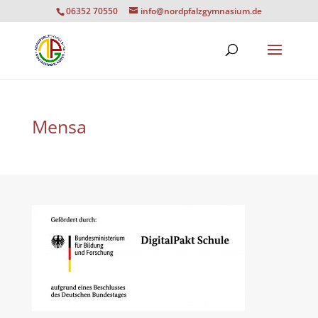
06352 70550
info@nordpfalzgymnasium.de
Mensa