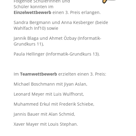
Folgende Schülerinnen und
Schüler konnten im
Einzelwettbewerb
einen 3. Preis erlangen.
Sandra Bergmann und Anna Kesberger (beide
Wahlfach Inf10) sowie
Jannik Blaga und Ahmet Özbay (Informatik-
Grundkurs 11),
Paula Hellinger (Informatik-Grundkurs 13).
Im
Teamwettbewerb
erzielten einen 3. Preis:
Michael Boschmann mit Jiyan Aslan,
Leonard Meyer mit Luis Wulfhorst,
Muhammed Erkul mit Frederik Schiebe,
Jannis Bauer mit Alan Schmid,
Xaver Mayer mit Louis Stephan.