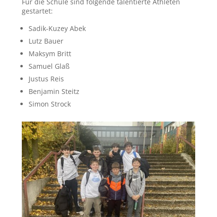
Für die Schule sind folgende talentierte Athleten
gestartet:
Sadik-Kuzey Abek
Lutz Bauer
Maksym Britt
Samuel Glaß
Justus Reis
Benjamin Steitz
Simon Strock