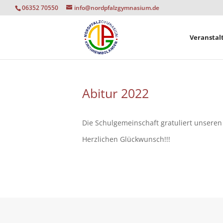
06352 70550
info@nordpfalzgymnasium.de
Veranstal
Abitur 2022
Die Schulgemeinschaft gratuliert unsere
Herzlichen Glückwunsch!!!