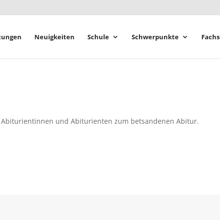
tungen
Neuigkeiten
Schule
Schwerpunkte
Fachs
n Abiturientinnen und Abiturienten zum betsandenen Abitur.