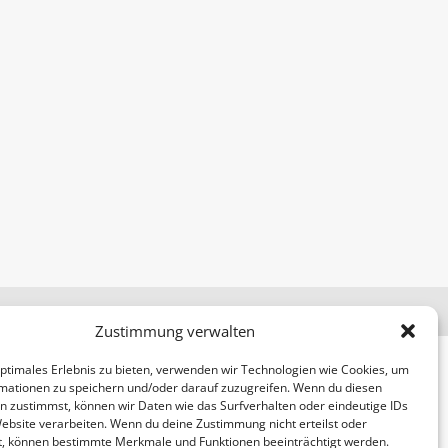
Zustimmung verwalten
optimales Erlebnis zu bieten, verwenden wir Technologien wie Cookies, um
mationen zu speichern und/oder darauf zuzugreifen. Wenn du diesen
n zustimmst, können wir Daten wie das Surfverhalten oder eindeutige IDs
Website verarbeiten. Wenn du deine Zustimmung nicht erteilst oder
t, können bestimmte Merkmale und Funktionen beeinträchtigt werden.