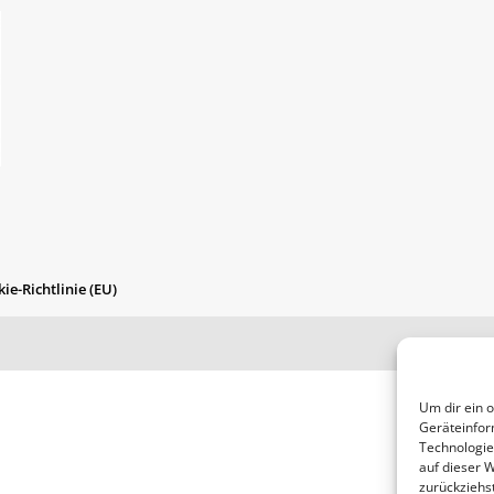
ie-Richtlinie (EU)
Um dir ein 
Geräteinfor
Technologie
auf dieser 
zurückziehs