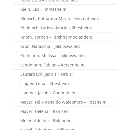
Klein, Leo – Immesheim;
Klopsch, Katharina-Maria – Kerzenheim;
Knobloch, Larissa-Marie – Ilbesheim;
Knoth, Torben – Kirchheimbolanden;
Kron, Natascha – Jakobsweiler;
Kullmann, Melissa – Jakobsweiler;
Landmann, Fabian – Kerzenheim;
Lauterbach, Jannis – Orbis;
Lingler, Lena – Ilbesheim;
Lommel, Jakob – Gauersheim;
Mayer, Felix Ronaldo Waldomiro – Ilbesheim;
Mayer, Helena – Ramsen;
Meier, Adelina – Bolanden;
Nickel, Fabienne – Göllheim;