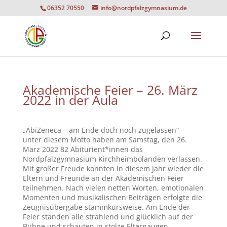
06352 70550
info@nordpfalzgymnasium.de
Akademische Feier – 26. März
2022 in der Aula
„AbiZeneca – am Ende doch noch zugelassen“ –
unter diesem Motto haben am Samstag, den 26.
März 2022 82 Abiturient*innen das
Nordpfalzgymnasium Kirchheimbolanden verlassen.
Mit großer Freude konnten in diesem Jahr wieder die
Eltern und Freunde an der Akademischen Feier
teilnehmen. Nach vielen netten Worten, emotionalen
Momenten und musikalischen Beiträgen erfolgte die
Zeugnisübergabe stammkursweise. Am Ende der
Feier standen alle strahlend und glücklich auf der
Bühne und schauten in stolze Elternaugen.