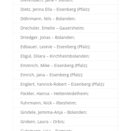
Dietz, Jenna Ella – Eisenberg (Pfalz);
Döhrmann, Nils – Bolanden;
Drechsler, Emelie – Gauersheim;
Driedger, Jonas – Bolanden;
Edbauer, Leonie – Eisenberg (Pfalz);
Eligül, Dilara – Kirchheimbolanden;
Emmrich, Mike – Eisenberg (Pfalz);
Emrich, Jana – Eisenberg (Pfalz);
Englert, Yannick-Robert – Eisenberg (Pfalz);
Föckler, Hanna – Hettenleidelheim;
Fuhrmann, Nick – Ilbesheim;
Gindele, Jemima-Anja – Bolanden;
Groben, Laura – Orbis;
Gutsmann, Lisa – Ramsen;