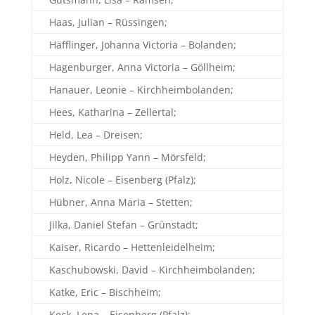
Haas, Julian – Rüssingen;
Häfflinger, Johanna Victoria – Bolanden;
Hagenburger, Anna Victoria – Göllheim;
Hanauer, Leonie – Kirchheimbolanden;
Hees, Katharina – Zellertal;
Held, Lea – Dreisen;
Heyden, Philipp Yann – Mörsfeld;
Holz, Nicole – Eisenberg (Pfalz);
Hübner, Anna Maria – Stetten;
Jilka, Daniel Stefan – Grünstadt;
Kaiser, Ricardo – Hettenleidelheim;
Kaschubowski, David – Kirchheimbolanden;
Katke, Eric – Bischheim;
Keck, Lena – Eisenberg (Pfalz);