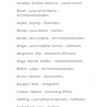
Amodeo, Emilian Mourice – Lautersheim;
Bauer, Luisa Anna-Maria –
Kirchheimbolanden;
Baykal, Zeynep – Bolanden;
Becker, Luna-Marie – Stetten;
Becker, Mira Sophie – Kirchheimbolanden;
Belger, Laura-Sophie Christa – Göllheim;
Bergmann, Elly – Albisheim (Pfrimm);
Blaga, Marlon Steffen – Hettenleidelheim;
Blöhm, Lukas – Kirchheimbolanden;
Brunn, Pauline – Dannenfels;
Bungert, Nele – Kriegsfeld;
Coskun, Halime – Eisenberg (Pfalz);
Dettling, Luise Johanna Myriam – Göllheim;
Diefenbach, Jana – Stetten;