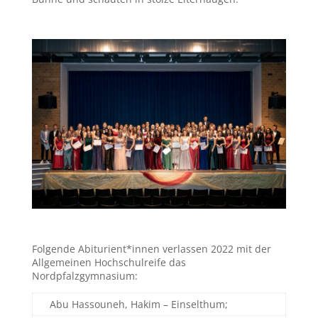
Folgende Abiturient*innen verlassen 2022 mit der
Allgemeinen Hochschulreife das
Nordpfalzgymnasium:
Abu Hassouneh, Hakim – Einselthum;