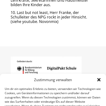
Lehrkräfte, Sekretärinnen und Hausmeister
bilden Ihre Kinder aus.
10. Last but not least, Herr Franke, der
Schulleiter des NPG rockt in jeder Hinsicht.
(siehe youtube. Novonmix)
Zustimmung verwalten
Um dir ein optimales Erlebnis zu bieten, verwenden wir Technologien wie
Cookies, um Geräteinformationen zu speichern und/oder darauf
zuzugreifen. Wenn du diesen Technologien zustimmst, können wir Daten
wie das Surfverhalten oder eindeutige IDs auf dieser Website
verarbeiten. Wenn du deine Zustimmung nicht erteilst oder zurückziehst,