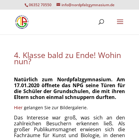
06352 70550
info@nordpfalzgymnasium.de
4. Klasse bald zu Ende! Wohin
nun?
Natürlich zum Nordpfalzgymnasium. Am
17.01.2020 öffnete das NPG seine Türen für
die Schüler der Grundschulen, die mit ihren
Eltern schon einmal schnuppern durften.
Hier
gelangen Sie zur Bildergalerie.
Das Interesse war groß, was sich an den
zahlreichen Besuchern erkennen ließ. Als
großer Publikumsmagnet erwiesen sich die
Fachräume für Kunst und Biologie, in denen